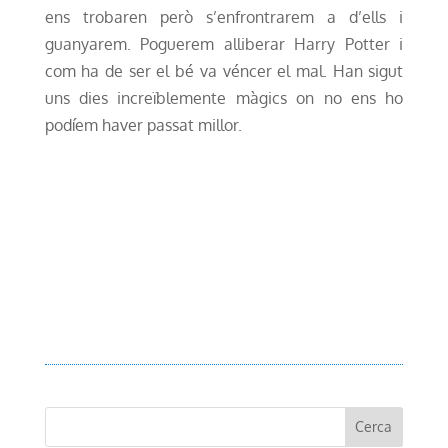
ens trobaren però s’enfrontrarem a d’ells i
guanyarem. Poguerem alliberar Harry Potter i
com ha de ser el bé va véncer el mal. Han sigut
uns dies increïblemente màgics on no ens ho
podíem haver passat millor.