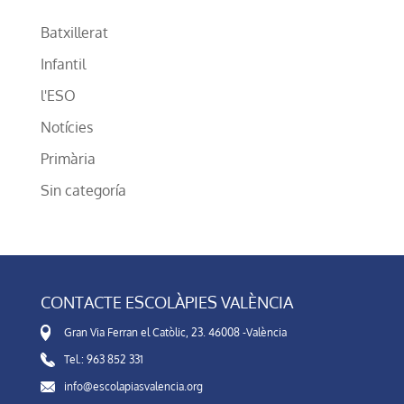
Batxillerat
Infantil
l'ESO
Notícies
Primària
Sin categoría
CONTACTE ESCOLÀPIES VALÈNCIA
Gran Via Ferran el Catòlic, 23. 46008 -València
Tel.: 963 852 331
info@escolapiasvalencia.org