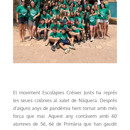
El moviment Escolàpies Créixer Junts ha représ
les seues colònies al xalet de Nàquera. Després
d’alguns anys de pandèmia hem tornat amb més
força que mai. Aquest any contàvem amb 60
alumnes de 5é, 6é de Primària que han gaudit