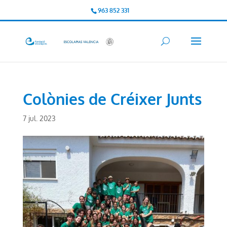
963 852 331
Colònies de Créixer Junts
7 jul. 2023