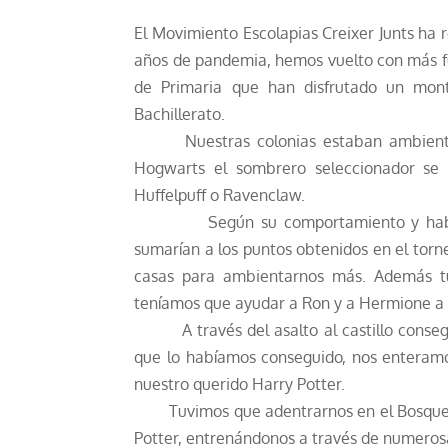
El Movimiento Escolapias Creixer Junts ha
años de pandemia, hemos vuelto con más 
de Primaria que han disfrutado un mo
Bachillerato.
Nuestras colonias estaban ambientada
Hogwarts el sombrero seleccionador se e
Huffelpuff o Ravenclaw.
Según su comportamiento y habilidad
sumarían a los puntos obtenidos en el torn
casas para ambientarnos más. Además tu
teníamos que ayudar a Ron y a Hermione a r
A través del asalto al castillo consegu
que lo habíamos conseguido, nos enteramo
nuestro querido Harry Potter.
Tuvimos que adentrarnos en el Bosque pro
Potter, entrenándonos a través de numerosa