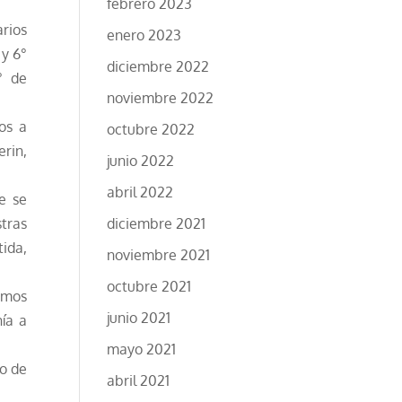
febrero 2023
rios
enero 2023
y 6°
diciembre 2022
° de
noviembre 2022
os a
octubre 2022
rin,
junio 2022
abril 2022
e se
diciembre 2021
tras
ida,
noviembre 2021
octubre 2021
amos
junio 2021
ía a
mayo 2021
o de
abril 2021