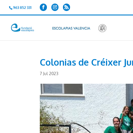
963 852 331
Colonias de Créixer Ju
7 Jul 2023