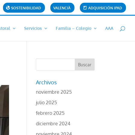
SOSTENIBILIDAD
VALENCIÀ
ADQUISICIÓN IPAD
toral
Servicios
Familia – Colegio
AAA
Archivos
noviembre 2025
julio 2025
febrero 2025
diciembre 2024
noviembre 2024