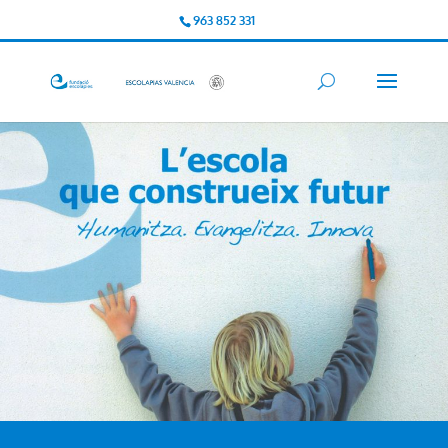
963 852 331