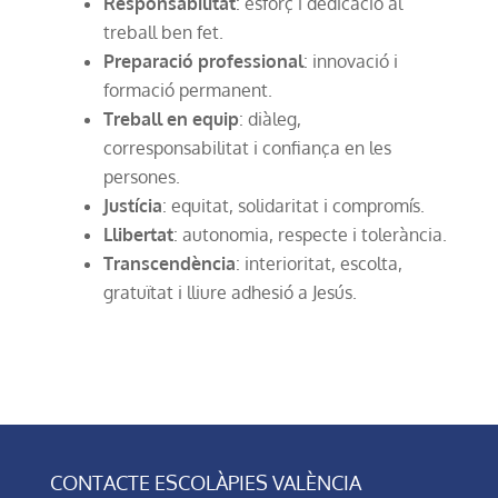
Responsabilitat
: esforç i dedicació al
treball ben fet.
Preparació professional
: innovació i
formació permanent.
Treball en equip
: diàleg,
corresponsabilitat i confiança en les
persones.
Justícia
: equitat, solidaritat i compromís.
Llibertat
: autonomia, respecte i tolerància.
Transcendència
: interioritat, escolta,
gratuïtat i lliure adhesió a Jesús.
CONTACTE ESCOLÀPIES VALÈNCIA