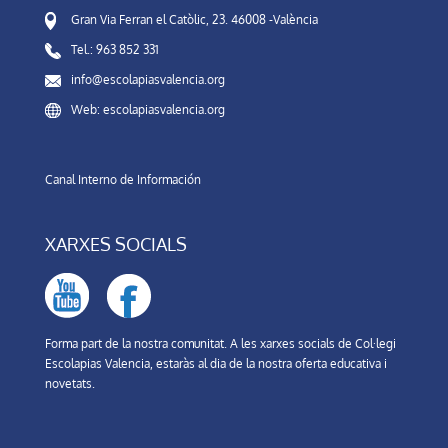
Gran Via Ferran el Catòlic, 23. 46008 -València
Tel.: 963 852 331
info@escolapiasvalencia.org
Web: escolapiasvalencia.org
Canal Interno de Información
XARXES SOCIALS
Forma part de la nostra comunitat. A les xarxes socials de Col·legi
Escolapias Valencia, estaràs al dia de la nostra oferta educativa i
novetats.