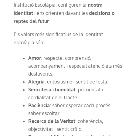
Institució Escolàpia, configuren la
nostra
identitat
i ens orienten davant les
decisions o
reptes del futur
.
Els valors més significatius de la identitat
escolàpia són:
Amor
: respecte, comprensió,
acompanyament i especial atenció als més
desfavorits.
Alegria
: entusiasme i sentit de festa.
Sencillesa i humilitat
: proximitat i
cordialitat en el tracte.
Paciència
: saber esperar cada procés i
saber escoltar.
Recerca de la Veritat
: coherència,
objectivitat i sentit crític.