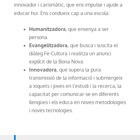
innovador i carismàtic, que ens impulse i ajude a
educar hui. Ens condueix cap a una escola:
Humanitzadora
, que ensenya a ser
persona.
Evangelitzadora
, que busca i suscita el
diàleg Fe-Cultura i realitza un anunci
explícit de la Bona Nova.
Innovadora
, que supera la pura
transmissió de la informació i submergeix
a xiquets i joves en l’estudi i la recerca, la
capacitat per comunicar-se en diferents
llengües i els educa en noves metodologies
i noves tecnologies.