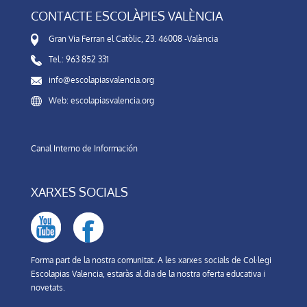
CONTACTE ESCOLÀPIES VALÈNCIA
Gran Via Ferran el Catòlic, 23. 46008 -València
Tel.: 963 852 331
info@escolapiasvalencia.org
Web: escolapiasvalencia.org
Canal Interno de Información
XARXES SOCIALS
Forma part de la nostra comunitat. A les xarxes socials de Col·legi
Escolapias Valencia, estaràs al dia de la nostra oferta educativa i
novetats.