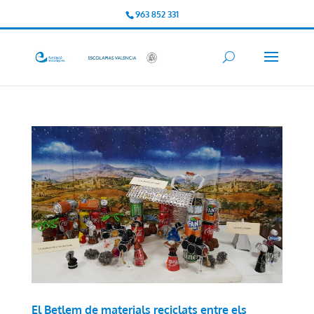
963 852 331
El Betlem de materials reciclats entre els