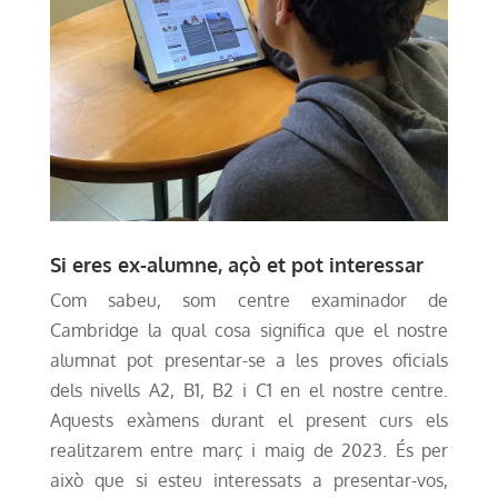
Si eres ex-alumne, açò et pot interessar
Com sabeu, som centre examinador de
Cambridge la qual cosa significa que el nostre
alumnat pot presentar-se a les proves oficials
dels nivells A2, B1, B2 i C1 en el nostre centre.
Aquests exàmens durant el present curs els
realitzarem entre març i maig de 2023. És per
això que si esteu interessats a presentar-vos,