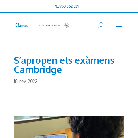
963 852 331
S’apropen els exàmens
Cambridge
18 nov. 2022