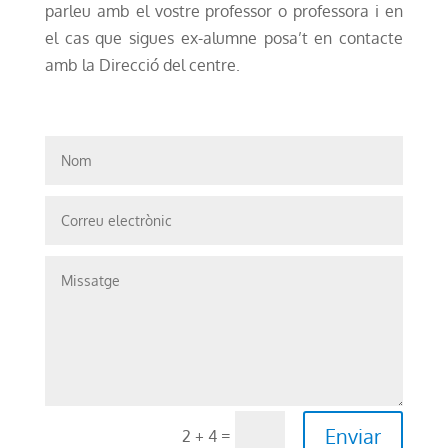
parleu amb el vostre professor o professora i en
el cas que sigues ex-alumne posa’t en contacte
amb la Direcció del centre.
Enviar
=
2 + 4