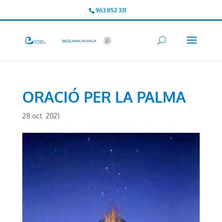
963 852 331
ORACIÓ PER LA PALMA
28 oct. 2021