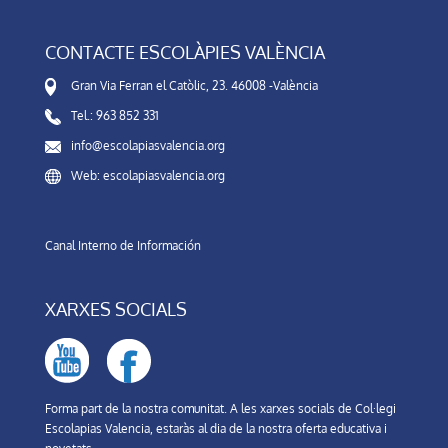
CONTACTE ESCOLÀPIES VALÈNCIA
Gran Via Ferran el Catòlic, 23. 46008 -València
Tel.: 963 852 331
info@escolapiasvalencia.org
Web: escolapiasvalencia.org
Canal Interno de Información
XARXES SOCIALS
Forma part de la nostra comunitat. A les xarxes socials de Col·legi
Escolapias Valencia, estaràs al dia de la nostra oferta educativa i