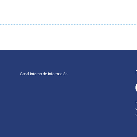
Canal Interno de Información
d