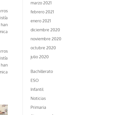
marzo 2021
arros
febrero 2021
istía
enero 2021
 han
diciembre 2020
mica
noviembre 2020
octubre 2020
arros
julio 2020
istía
 han
Bachillerato
mica
ESO
Infantil
Noticias
Primaria