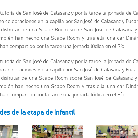
 tutoría de San José de Calasanz y por la tarde la jornada de C
 celebraciones en la capilla por San José de Calasanz y Eucar
o disfrutar de una Scape Room sobre
San
Jos
é de Calasanz y
también han hecho una Scape Room y tras ella una car Diná
an compartido por la tarde una jornada lúdica en el Río.
 tutoría de San José de Calasanz y por la tarde la jornada de C
 celebraciones en la capilla por San José de Calasanz y Eucar
o disfrutar de una Scape Room sobre
San
Jos
é de Calasanz y
también han hecho una Scape Room y tras ella una car Diná
an compartido por la tarde una jornada lúdica en el Río.
des de la etapa de Infantil