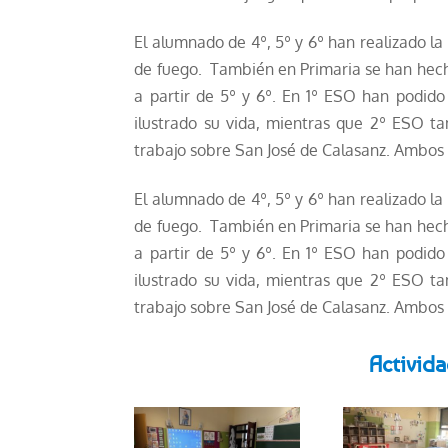
El alumnado de 4º, 5º y 6º han realizado la
de fuego. También en Primaria se han hecho
a partir de 5º y 6º. En 1º ESO han podid
ilustrado su vida, mientras que 2º ESO 
trabajo sobre
San
Jos
é de Calasanz. Ambos h
El alumnado de 4º, 5º y 6º han realizado la
de fuego. También en Primaria se han hecho
a partir de 5º y 6º. En 1º ESO han podid
ilustrado su vida, mientras que 2º ESO 
trabajo sobre
San
Jos
é de Calasanz. Ambos h
Activida