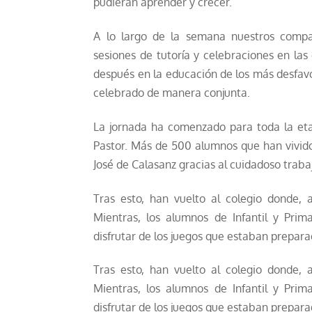
pudieran aprender y crecer.
A lo largo de la semana nuestros compañ
sesiones de tutoría y celebraciones en la
después en la educación de los más desfavo
celebrado de manera conjunta.
La jornada ha comenzado para toda la eta
Pastor. Más de 500 alumnos que han vivid
José de Calasanz gracias al cuidadoso traba
Tras esto, han vuelto al colegio donde, 
Mientras, los alumnos de Infantil y Pri
disfrutar de los juegos que estaban prepara
Tras esto, han vuelto al colegio donde, 
Mientras, los alumnos de Infantil y Pri
disfrutar de los juegos que estaban prepara