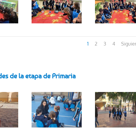
1
2
3
4
Siguie
des de la etapa de Primaria