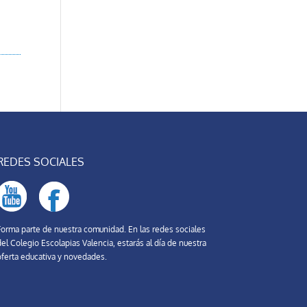
REDES SOCIALES
Forma parte de nuestra comunidad. En las redes sociales
el Colegio Escolapias Valencia, estarás al día de nuestra
oferta educativa y novedades.