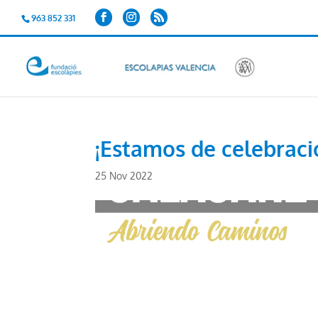
963 852 331
¡Estamos de celebraci
25 Nov 2022