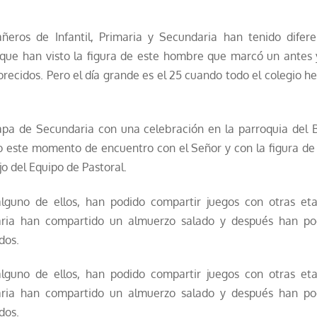
eros de Infantil, Primaria y Secundaria han tenido difere
s que han visto la figura de este hombre que marcó un antes 
recidos. Pero el día grande es el 25 cuando todo el colegio 
pa de Secundaria con una celebración en la parroquia del 
o este momento de encuentro con el Señor y con la figura de
jo del Equipo de Pastoral.
alguno de ellos, han podido compartir juegos con otras eta
maria han compartido un almuerzo salado y después han po
dos.
alguno de ellos, han podido compartir juegos con otras eta
maria han compartido un almuerzo salado y después han po
dos.