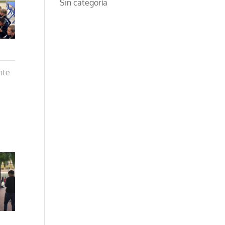
Sin categoría
nte