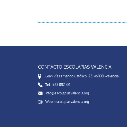
CONTACTO ESCOLAPIAS VALENCIA
Gran Vía Fernando Católico, 23. 46008 -Valencia
Tel.: 963 852 331
info@escolapiasvalencia.org
Web: escolapiasvalencia.org