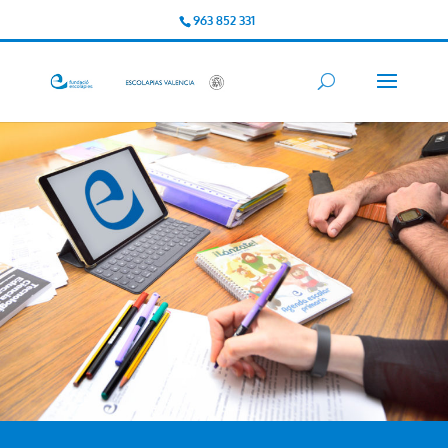
963 852 331