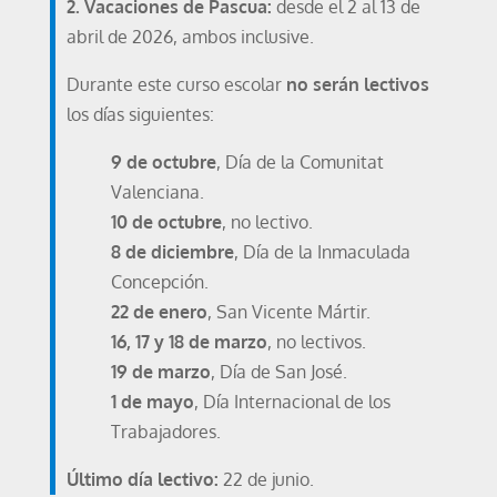
2.⁠ ⁠Vacaciones de Pascua:
desde el 2 al 13 de
abril de 2026, ambos inclusive.
Durante este curso escolar
no serán lectivos
los días siguientes:
9 de octubre
, Día de la Comunitat
Valenciana.
10 de octubre
, no lectivo.
8 de diciembre
, Día de la Inmaculada
Concepción.
22 de enero
, San Vicente Mártir.
16, 17 y 18 de marzo
, no lectivos.
19 de marzo
, Día de San José.
1 de mayo
, Día Internacional de los
Trabajadores.
Último día lectivo:
22 de junio.