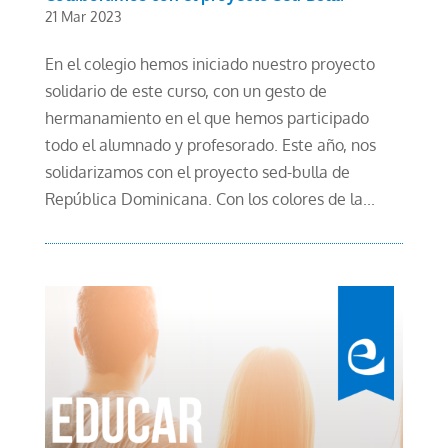
21 Mar 2023
En el colegio hemos iniciado nuestro proyecto
solidario de este curso, con un gesto de
hermanamiento en el que hemos participado
todo el alumnado y profesorado. Este año, nos
solidarizamos con el proyecto sed-bulla de
República Dominicana. Con los colores de la...