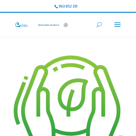
963 852 331