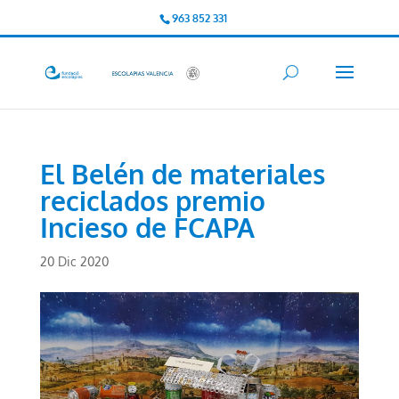
963 852 331
El Belén de materiales
reciclados premio
Incieso de FCAPA
20 Dic 2020