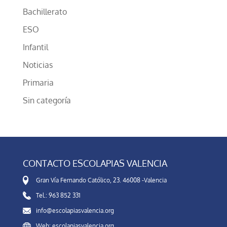
Bachillerato
ESO
Infantil
Noticias
Primaria
Sin categoría
CONTACTO ESCOLAPIAS VALENCIA
Gran Vía Fernando Católico, 23. 46008 -Valencia
Tel.: 963 852 331
info@escolapiasvalencia.org
Web: escolapiasvalencia.org