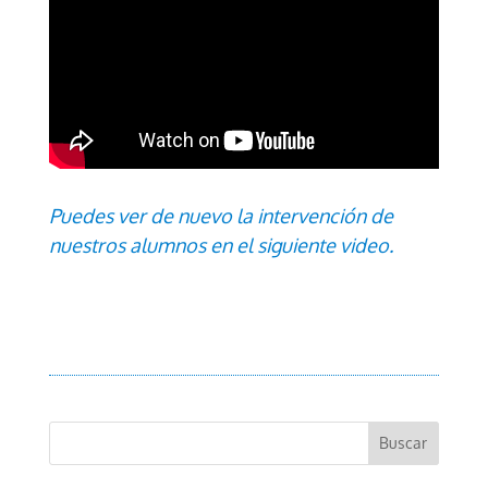
Puedes ver de nuevo la intervención de
nuestros alumnos en el siguiente video.