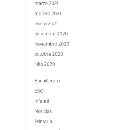
marzo 2021
febrero 2021
enero 2021
diciembre 2020
noviembre 2020
octubre 2020
julio 2020
Bachillerato
ESO
Infantil
Noticias
Primaria