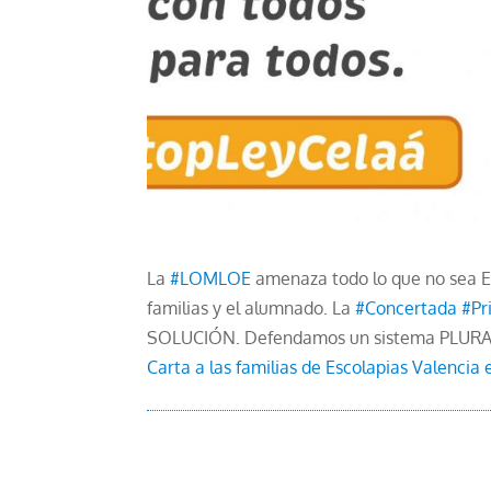
La
#LOMLOE
amenaza todo lo que no sea 
familias y el alumnado. La
#Concertada
#Pr
SOLUCIÓN. Defendamos un sistema PLUR
Carta a las familias de Escolapias Valencia