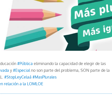
Educación
#Pública
eliminando la capacidad de elegir de las
ivada
y
#Especial
no son parte del problema, SON parte de la
AL.
#StopLeyCelaá
#MasPlurales
 en relación a la LOMLOE