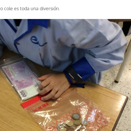
 cole es toda una diversión.