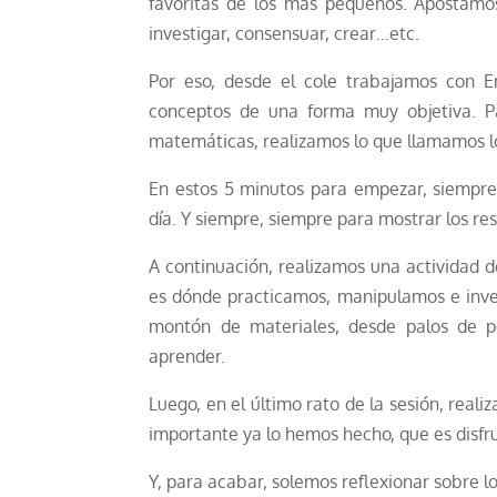
favoritas de los más pequeños. Apostamo
investigar, consensuar, crear…etc.
Por eso, desde el cole trabajamos con 
conceptos de una forma muy objetiva. P
matemáticas, realizamos lo que llamamos l
En estos 5 minutos para empezar, siempre
día. Y siempre, siempre para mostrar los re
A continuación, realizamos una actividad de
es dónde practicamos, manipulamos e inve
montón de materiales, desde palos de pol
aprender.
Luego, en el último rato de la sesión, real
importante ya lo hemos hecho, que es disfr
Y, para acabar, solemos reflexionar sobre lo