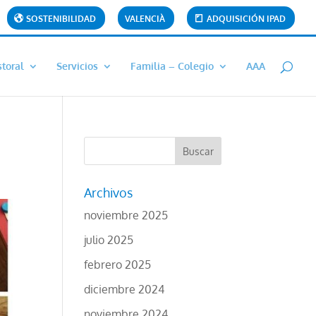
SOSTENIBILIDAD
VALENCIÀ
ADQUISICIÓN IPAD
toral
Servicios
Familia – Colegio
AAA
Archivos
noviembre 2025
julio 2025
febrero 2025
diciembre 2024
noviembre 2024