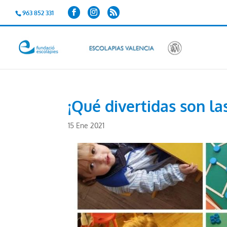
963 852 331
¡Qué divertidas son la
15 Ene 2021