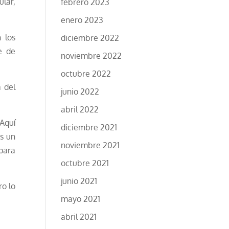
lar,
febrero 2023
enero 2023
 los
diciembre 2022
e de
noviembre 2022
octubre 2022
 del
junio 2022
abril 2022
 Aquí
diciembre 2021
s un
noviembre 2021
para
octubre 2021
junio 2021
ro lo
mayo 2021
abril 2021