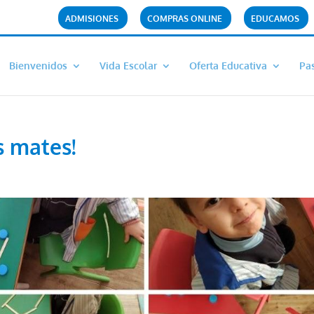
ADMISIONES
COMPRAS ONLINE
EDUCAMOS
Bienvenidos
Vida Escolar
Oferta Educativa
Pas
s mates!