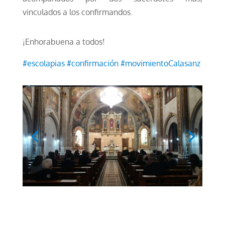
vinculados a los confirmandos.
¡Enhorabuena a todos!
#escolapias
#
confirmación #movimientoCalasanz