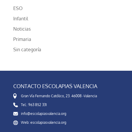
ESO
Infantil
Noticias
Primaria
Sin categoría
CONTACTO ESCOLAPIAS VALENCIA
Gran Vía Fernando Católico, 23. 46008 -Valencia
Tel.: 963 852 331
info@escolapiasvalencia.org
Web: escolapiasvalencia.org